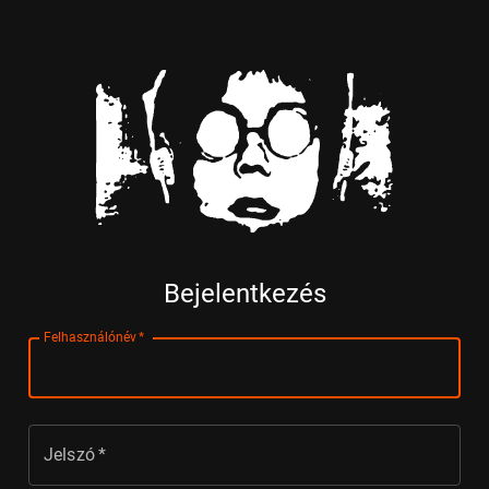
Bejelentkezés
Felhasználónév
*
Jelszó
*