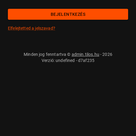
BEJELENTKEZÉS
Elfelejtetted a jelszavad?
Minden jog fenntartva ©
admin.tilos.hu
- 2026
Verzió: undefined - d7af235