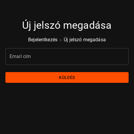
Új jelszó megadása
Bejelentkezés
›
Új jelszó megadása
Email cím
KÜLDÉS